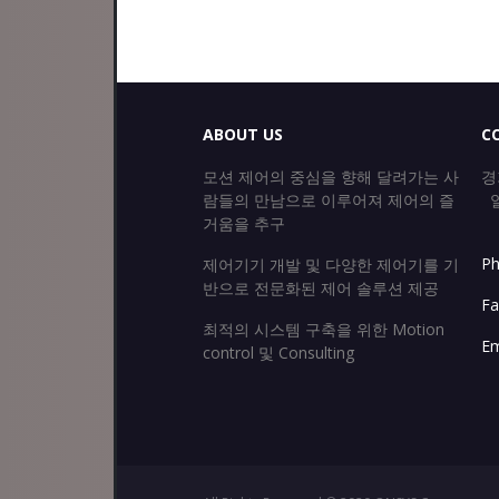
ABOUT US
C
모션 제어의 중심을 향해 달려가는 사
경
람들의 만남으로 이루어져 제어의 즐
일
거움을 추구
Ph
제어기기 개발 및 다양한 제어기를 기
반으로 전문화된 제어 솔루션 제공
Fa
최적의 시스템 구축을 위한 Motion
Em
control 및 Consulting