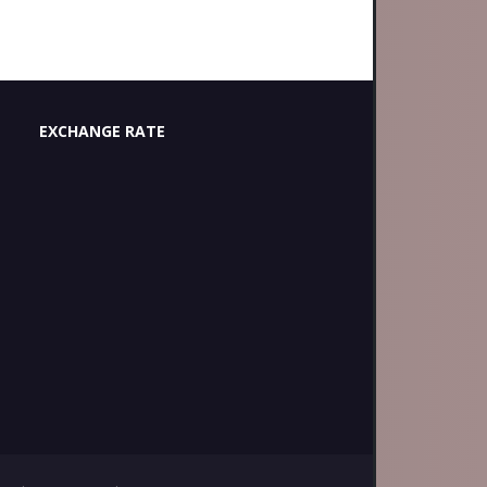
EXCHANGE RATE