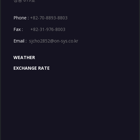
Phone :
+82-70-8893-8803
Fax :
+82-31-976-8003
Email :
sjcho2852@on-sys.co.kr
WEATHER
EXCHANGE RATE