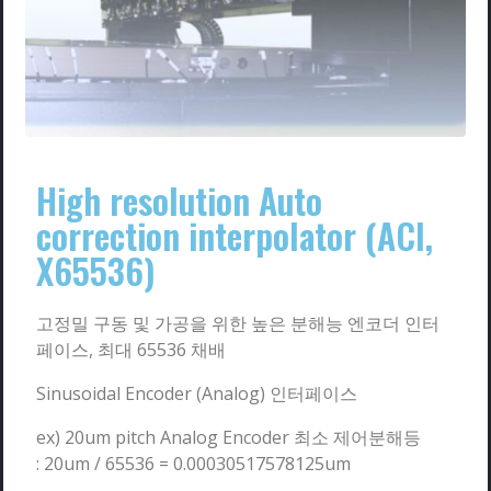
High resolution Auto
correction interpolator (ACI,
X65536)
고정밀 구동 및 가공을 위한 높은 분해능 엔코더 인터
페이스, 최대 65536 채배
Sinusoidal Encoder (Analog) 인터페이스
ex) 20um pitch Analog Encoder 최소 제어분해등
:
20um / 65536 = 0.00030517578125um